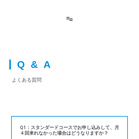
学び、話し、楽しみ、成長する。ITで世界を広げ、未来を考える教
室。
Q & A
よくある質問
Q1：スタンダードコースでお申し込みして、月
４回来れなかった場合はどうなりますか？