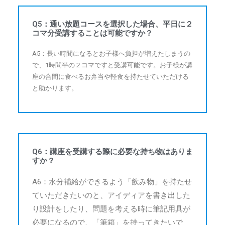
Q5：通い放題コースを選択した場合、平日に２
コマ分受講することは可能ですか？
A5：長い時間になるとお子様へ負担が増えたしまうの
で、1時間半の２コマですと受講可能です。お子様が講
座の合間に食べるお弁当や軽食を持たせていただける
と助かります。
Q6：講座を受講する際に必要な持ち物はありま
すか？
A6：水分補給ができるよう「飲み物」を持たせ
ていただきたいのと、アイディアを書き出した
り設計をしたり、問題を考える時に筆記用具が
必要になるので、「筆箱」を持ってきたいで